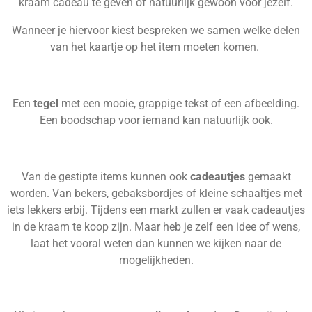
kraam cadeau te geven of natuurlijk gewoon voor jezelf.
Wanneer je hiervoor kiest bespreken we samen welke delen
van het kaartje op het item moeten komen.
Een
tegel
met een mooie, grappige tekst of een afbeelding.
Een boodschap voor iemand kan natuurlijk ook.
Van de gestipte items kunnen ook
cadeautjes
gemaakt
worden. Van bekers, gebaksbordjes of kleine schaaltjes met
iets lekkers erbij. Tijdens een markt zullen er vaak cadeautjes
in de kraam te koop zijn. Maar heb je zelf een idee of wens,
laat het vooral weten dan kunnen we kijken naar de
mogelijkheden.