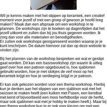
Wil je kennis maken met het stippen op keramiek, een creatief
moment voor jezelf of met een groep of gewoon je hoofd leeg
maken? Maak dan een afspraak om een workshop in te
plannen. De workshops zijn te boeken op dagen/tijden dat het
jezelf uitkomt en zullen dan bij jou thuis gegeven worden. Ik
zorg dan voor alle materialen en benodigdheden.
Er zullen ook workshops georganiseerd worden waarop je je
kunt inschrijven. De datum hiervoor zal dan op deze website te
vinden zijn.
Bij het plannen van de workshop bespreken we wat er gestipt
gaat worden. Dit kan een basisworkshop zijn waarin ik uitleg
geef over hoe een patroon opgebouwd is, hoe sjablonen
gebruikt worden, hoe je met stokjes de verf mooi op het
keramiek krijgt en hoe je verdieping krijgt in je patroon.
Er kan ook gekozen worden voor een thema workshop. Hierbij
kun je denken aan het stippen van een sjabloon wat met het
seizoen te maken heeft (een kuiken met Pasen, een kerstbal
met kerst of bijvoorbeeld een mooi herfstbordje voor de herfst,
maar ook sjablonen wat met je hobby te maken heeft.). Maar bij
een thema workshop kun je er ook voor kiezen om met een