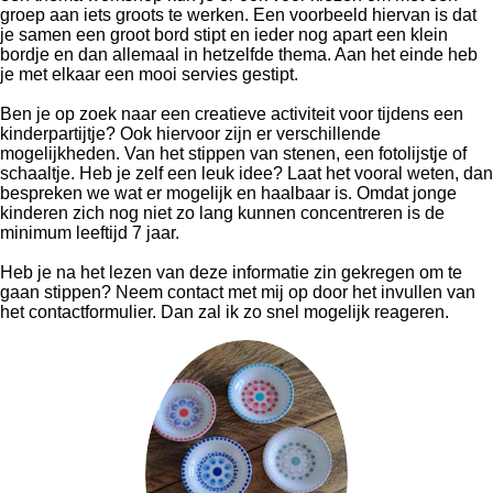
groep aan iets groots te werken. Een voorbeeld hiervan is dat
je samen een groot bord stipt en ieder nog apart een klein
bordje en dan allemaal in hetzelfde thema. Aan het einde heb
je met elkaar een mooi servies gestipt.
Ben je op zoek naar een creatieve activiteit voor tijdens een
kinderpartijtje? Ook hiervoor zijn er verschillende
mogelijkheden. Van het stippen van stenen, een fotolijstje of
schaaltje. Heb je zelf een leuk idee? Laat het vooral weten, dan
bespreken we wat er mogelijk en haalbaar is. Omdat jonge
kinderen zich nog niet zo lang kunnen concentreren is de
minimum leeftijd 7 jaar.
Heb je na het lezen van deze informatie zin gekregen om te
gaan stippen? Neem contact met mij op door het invullen van
het contactformulier. Dan zal ik zo snel mogelijk reageren.