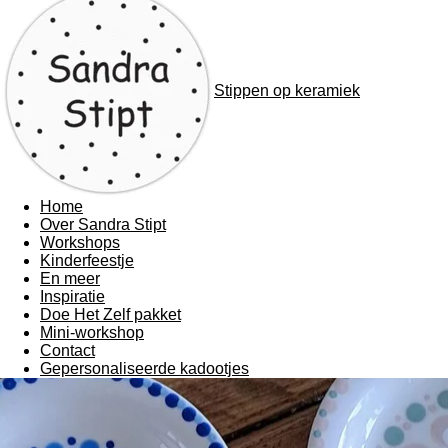
Stippen op keramiek
Home
Over Sandra Stipt
Workshops
Kinderfeestje
En meer
Inspiratie
Doe Het Zelf pakket
Mini-workshop
Contact
Gepersonaliseerde kadootjes